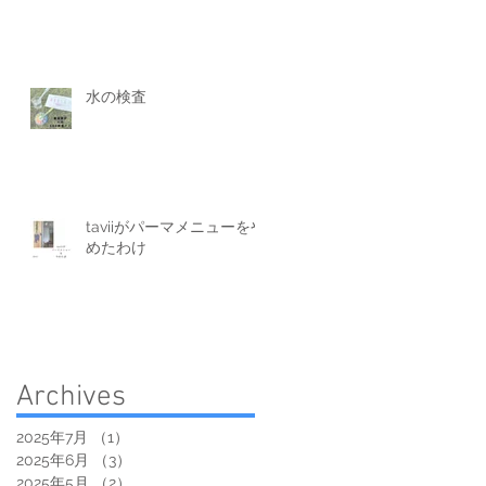
水の検査
taviiがパーマメニューをや
めたわけ
Archives
2025年7月
（1）
1件の記事
2025年6月
（3）
3件の記事
2025年5月
（2）
2件の記事