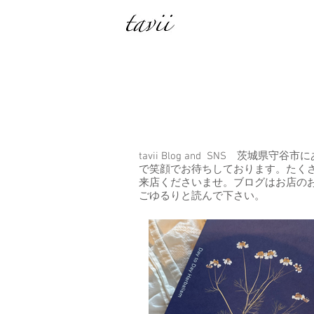
tavii Blog and SNS 茨
で笑顔でお待ちしております。たく
来店くださいませ。ブログはお店の
ごゆるりと読んで下さい。