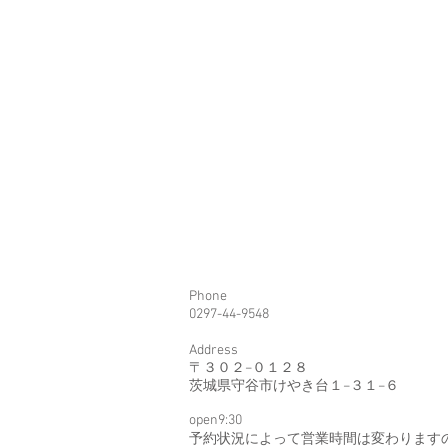
Phone
​0297-44-9548
Address
〒３０２−０１２８
茨城県守谷市けやき台１−３１−６
open9:30
予約状況によって営業時間は変わります