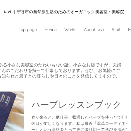
tavii｜守谷市の自然派生活のためのオーガニック美容室・美容院
Top page
Henna
Works
About tavii
Staff
M
城県守谷市にある小さな美容室のたわいもない話。小さなお店ですが、夫婦
さんのこだわりを持って仕事しております。ぜひ、お気軽にご
お知らせと息子との暮らしや日々のことを発信してますので、
ハーブレッスンブック
春が来ると、庭仕事、収穫したハーブを使ったて仕事
休日が忙しくなります。私は最近『薬草コーディネー
ー』という資格をとって更に張り切って学びを深めて