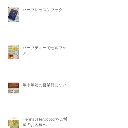
ハーブレッスンブック
ハーブティーでセルフケ
ア。
年末年始の営業日について
Henna&Herbcolorをご希
望のお客様へ