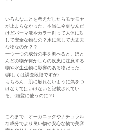
いろんなことを考えだしたらモヤモヤ
が止まらなかった。本当に今更なんだ
けどパーマ液やカラー剤って人体に対
して安全な物なの？水に流して大丈夫
な物なのか？？
一つ一つの成分の事を調べると、ほと
んどの物が何かしらの疾患に注意する
物や水生生物に影響のある物だった。
(詳しくは調査段階ですが)
もちろん、肌に触れないように気をつ
けなくてはいけないと記載されてい
る。(頭髪に使うのに？)
これまで、オーガニックやナチュラル
な成分でより良い物や安心な物で美容