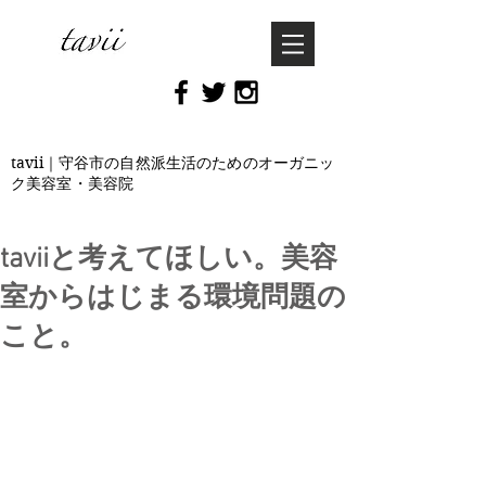
tavii｜守谷市の自然派生活のためのオーガニッ
ク美容室・美容院
taviiと考えてほしい。美容
室からはじまる環境問題の
こと。