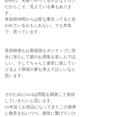
郊外の、夫婦でやってる小さなサロン
だからこそ、見えている事もありま
す。
美容師仲間からは変な事言ってると笑
われているかもしれない。でも本気
で、思っています。
美容師側もお客様側もポジティブに安
全に安心して髪のお洒落を楽しんでほ
しい。そしてちゃんと後世に残してい
けるよう環境の事も考えてほしいなと
思います。
そのためにtaviiは問題を調査して発信
していきたいと思います。
20年近くお世話になってきたこの業界
に敬意を払いつつ、後世に繋げていけ