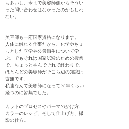
も多いし、今まで美容師側からそうい
った問い合わせはなかったのかもしれ
ない。
美容師も一応国家資格になります。
人体に触れる仕事だから、化学やちょ
っとした医学や公衆衛生について学
ぶ。でもそれは国家試験のための授業
で、ちょっと学んでそれで終わりで、
ほとんどの美容師がそこら辺の知識は
皆無です。
私達なんて美容師になって20年くらい
経つのに皆無でした。
カットのプロセスやパーマのかけ方、
カラーのレシピ、そして仕上げ方、撮
影の仕方…