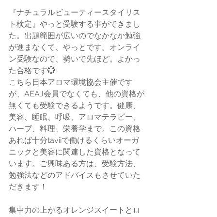
『ナチュラルビューティースタイリス
ト検定』やっと受験する事ができまし
た。出題範囲が広いのでなかなか勉強
が進まなくて、やっとです。オンライ
ン受験なので、勢いで先ほど。よかっ
た合格です💮
こちら日本アロマ環境協会主催です
が、AEAJ会員でなくても、他の資格が
無くても受験できるようです。健康、
美容、睡眠、呼吸、アロマテラピー、
ハーブ、料理、栄養学まで。この資格
あれば十分taviiで働けるくらいオーガ
ニックと美容に関連した資格となって
います。ご興味ある方は、受験方法、
勉強法などのアドバイスもさせていた
だきます！
集中力の上がるオレンジスイートとロ