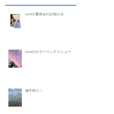
taviiの夏休みのお知らせ
taviiのカラーリングメニュー
潮干狩り！