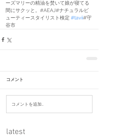
ーズマリーの精油を焚いて娘が寝てる
間にサクッと。#AEAJ#ナチュラルビ
ューティースタイリスト検定 
#tavii
#守
谷市 
コメント
コメントを追加…
​latest