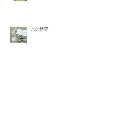
水の検査
taviiがパーマメニューをやめたわ
け
archives
2025年7月
（1）
1件の記事
2025年6月
（3）
3件の記事