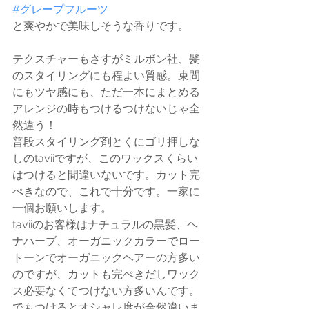
#グレープフルーツ
と爽やかで美味しそうな香りです。
テクスチャーもさすがミルボン社、髪
のスタイリングにも程よい質感。束間
にもツヤ感にも、ただ一本にまとめる
アレンジの時もつけるつけないじゃ全
然違う！
普段スタイリング剤とくにゴリ押しな
しのtaviiですが、このワックスくらい
はつけると間違いないです。カット完
ぺきなので、これで十分です。一家に
一個お願いします。
taviiのお客様はナチュラルの黒髪、ヘ
ナハーブ、オーガニックカラーでロー
トーンでオーガニックヘアーの方多い
のですが、カットも完ぺきだしワック
ス必要なくてつけない方多いんです。
でもつけるとオシャレ度が全然違いま