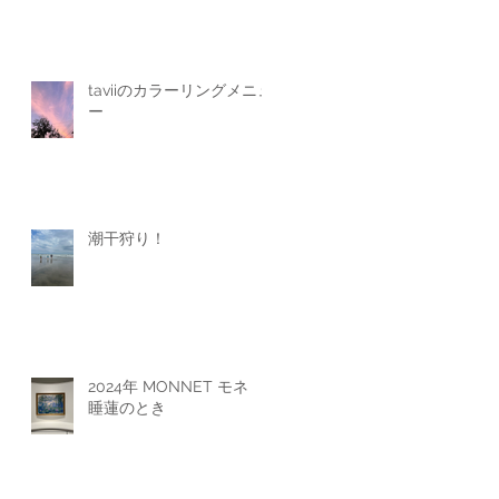
taviiのカラーリングメニュ
ー
潮干狩り！
2024年 MONNET モネ
睡蓮のとき