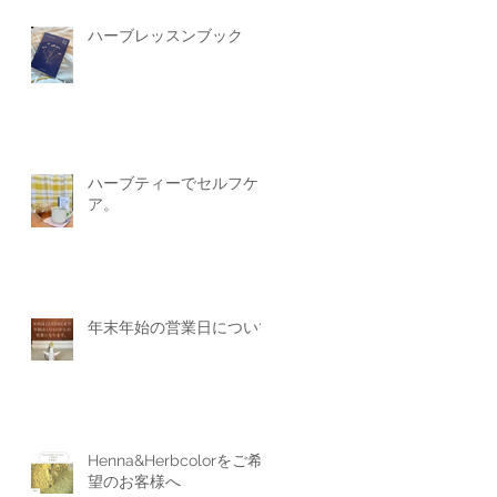
ハーブレッスンブック
ハーブティーでセルフケ
ア。
年末年始の営業日について
Henna&Herbcolorをご希
望のお客様へ