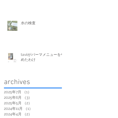
水の検査
taviiがパーマメニューをや
めたわけ
archives
2025年7月
（1）
1件の記事
2025年6月
（3）
3件の記事
2025年5月
（2）
2件の記事
2024年11月
（1）
1件の記事
2024年4月
（2）
2件の記事