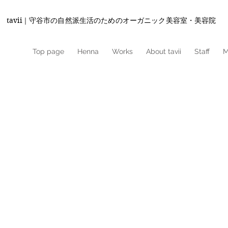
tavii｜守谷市の自然派生活のためのオーガニック美容室・美容院
Top page
Henna
Works
About tavii
Staff
M