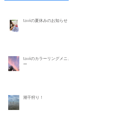
taviiの夏休みのお知らせ
taviiのカラーリングメニュ
ー
潮干狩り！