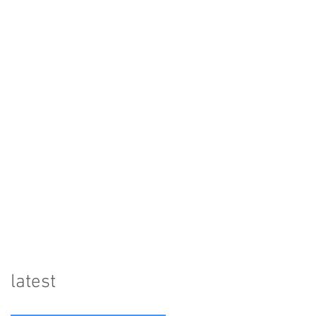
​latest