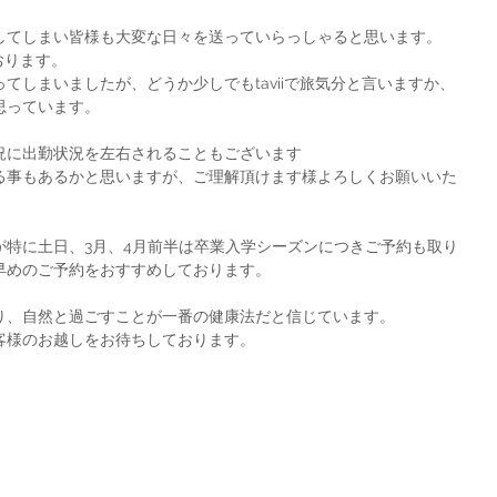
してしまい皆様も大変な日々を送っていらっしゃると思います。
おります。
てしまいましたが、どうか少しでもtaviiで旅気分と言いますか、
思っています。
況に出勤状況を左右されることもございます
る事もあるかと思いますが、ご理解頂けます様よろしくお願いいた
が特に土日、3月、4月前半は卒業入学シーズンにつきご予約も取り
早めのご予約をおすすめしております。
り、自然と過ごすことが一番の健康法だと信じています。
客様のお越しをお待ちしております。