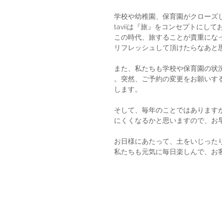
学校や幼稚園、保育園がクローズ
taviiは『旅』をコンセプトにして
この時代、旅することが貴重になっ
リフレッシュして頂けたらなあと
また、私たちも学校や保育園の状
。突然、ご予約の変更をお願いす
します。
そして、毎年のことではあります
にくくなるかと思いますので、お
お日様にあたって、土をいじった
私たちも元気に毎日楽しんで、お