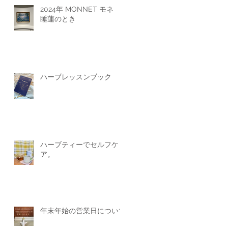
2024年 MONNET モネ
睡蓮のとき
ハーブレッスンブック
ハーブティーでセルフケ
ア。
年末年始の営業日について