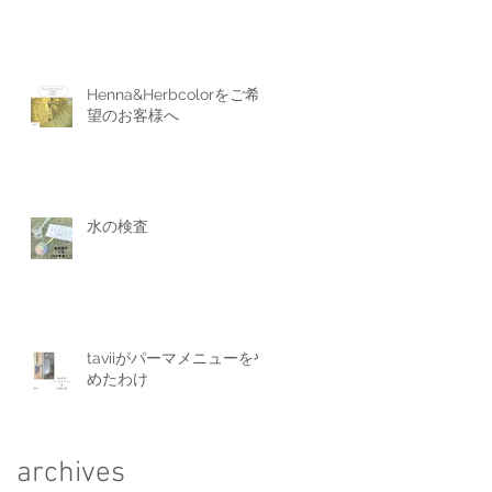
Henna&Herbcolorをご希
望のお客様へ
水の検査
taviiがパーマメニューをや
めたわけ
archives