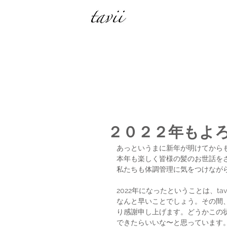
２０２２年もよ
あっというまに新年が明けてから
本年も楽しく皆様の髪のお世話を
私たちも体調管理に気をつけなが
2022年になったということは、ta
なんと早いことでしょう。その間
り感謝申し上げます。どうかこの
できたらいいな〜と思っています