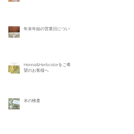
年末年始の営業日について
Henna&Herbcolorをご希
望のお客様へ
水の検査