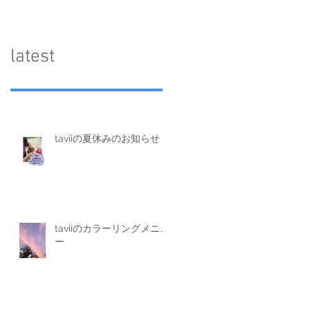
​latest
taviiの夏休みのお知らせ
taviiのカラーリングメニュ
ー