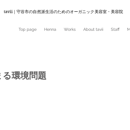
tavii｜守谷市の自然派生活のためのオーガニック美容室・美容院
Top page
Henna
Works
About tavii
Staff
M
まる環境問題