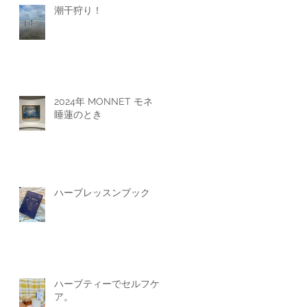
潮干狩り！
2024年 MONNET モネ
睡蓮のとき
ハーブレッスンブック
ハーブティーでセルフケ
ア。